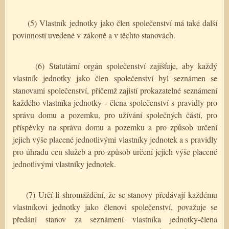
(5) Vlastník jednotky jako člen společenství má také další
povinnosti uvedené v zákoně a v těchto stanovách.
(6) Statutární orgán společenství zajišťuje, aby každý
vlastník jednotky jako člen společenství byl seznámen se
stanovami společenství, přičemž zajistí prokazatelné seznámení
každého vlastníka jednotky - člena společenství s pravidly pro
správu domu a pozemku, pro užívání společných částí, pro
příspěvky na správu domu a pozemku a pro způsob určení
jejich výše placené jednotlivými vlastníky jednotek a s pravidly
pro úhradu cen služeb a pro způsob určení jejich výše placené
jednotlivými vlastníky jednotek.
(7) Určí-li shromáždění, že se stanovy předávají každému
vlastníkovi jednotky jako členovi společenství, považuje se
předání stanov za seznámení vlastníka jednotky-člena