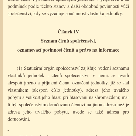
podmínek podle těchto stanov a další obdobné povinnosti vůči
společenství, kdy se vyžaduje součinnost vlastníka jednotky.
Článek IV
Seznam členů společenství,
oznamovací povinnost členů a právo na informace
(1) Statutární orgán společenství zajišťuje vedení seznamu
vlastníků jednotek - členů společenství, v němž se uvádí
alespoň jméno a příjmení člena, označení jednotky, jíž se stal
vlastníkem (alespoň číslo jednotky), adresa jeho trvalého
pobytu a velikost jeho hlasu při hlasování na shromáždění; má-
li být společenstvím doručováno členovi na jinou adresu než je
adresa jeho trvalého pobytu, uvede se také adresa pro
doručování.