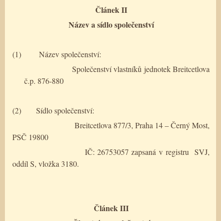
Článek II
Název a sídlo společenství
(1)
Název společenství:
Společenství vlastníků jednotek Breitcetlova
č.p. 876-880
(2)
Sídlo společenství:
Breitcetlova 877/3, Praha 14 – Černý Most,
PSČ 19800
IČ: 26753057 zapsaná v registru
SVJ,
oddíl S, vložka 3180.
Článek III