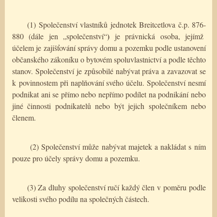
(1) Společenství vlastníků jednotek Breitcetlova č.p. 876-
)
880 (dále jen „společenství“
je právnická osoba, jejímž
účelem je zajišťování správy domu a pozemku podle ustanovení
občanského zákoníku o bytovém spoluvlastnictví a podle těchto
stanov. Společenství je způsobilé nabývat práva a zavazovat se
k povinnostem při naplňování svého účelu. Společenství nesmí
podnikat ani se přímo nebo nepřímo podílet na podnikání nebo
jiné činnosti podnikatelů nebo být jejich společníkem nebo
členem.
(2) Společenství může nabývat majetek a nakládat s ním
pouze pro účely správy domu a pozemku.
(3) Za dluhy společenství ručí každý člen v poměru podle
velikosti svého podílu na společných částech.