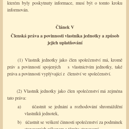
kterém byly poskytnuty informace, musí být o tomto kroku
informován.
Článek V
Členská práva a povinnosti vlastníka jednotky a způsob
jejich uplatňování
(1) Vlastník jednotky jako člen společenství má, kromě
práv a povinností spojených
s vlastnictvím jednotky, také
práva a povinnosti vyplývající z členství ve společenství.
(2) Vlastník jednotky jako člen společenství má zejména
tato práva:
a)
účastnit se jednání a rozhodování shromáždění
vlastníků jednotek,
b)
účastnit se veškeré činnosti společenství za podmínek
stanovených zákonem a těmito stanovami,