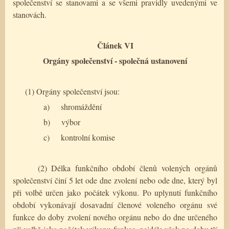
společenství se stanovami a se všemi pravidly uvedenými ve
stanovách.
Článek VI
Orgány společenství - společná ustanovení
(1) Orgány společenství jsou:
a)
shromáždění
b)
výbor
c)
kontrolní komise
(2) Délka funkčního období členů volených orgánů
společenství činí 5 let ode dne zvolení nebo ode dne, který byl
při volbě určen jako počátek výkonu. Po uplynutí funkčního
období vykonávají dosavadní členové voleného orgánu své
funkce do doby zvolení nového orgánu nebo do dne určeného