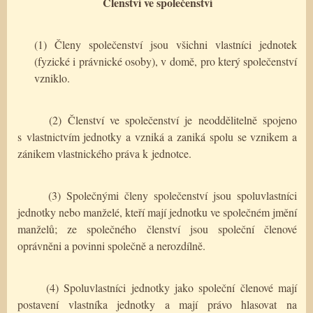
Členství ve společenství
(1) Členy společenství jsou všichni vlastníci jednotek
(fyzické i právnické osoby), v domě, pro který společenství
vzniklo.
(2) Členství ve společenství je neoddělitelně spojeno
s vlastnictvím jednotky a vzniká a zaniká spolu se vznikem a
zánikem vlastnického práva k jednotce.
(3) Společnými členy společenství jsou spoluvlastníci
jednotky nebo manželé, kteří mají jednotku ve společném jmění
manželů; ze společného členství jsou společní členové
oprávněni a povinni společně a nerozdílně.
(4) Spoluvlastníci jednotky jako společní členové mají
postavení vlastníka jednotky a mají právo
hlasovat na