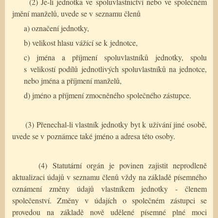
(2) Je-li jednotka ve spoluvlastnictví nebo ve společném
jmění manželů, uvede se v seznamu členů
a) označení jednotky,
b) velikost hlasu vážící se k jednotce,
c) jména a příjmení spoluvlastníků jednotky, spolu
s velikostí podílů jednotlivých spoluvlastníků na jednotce,
nebo jména a příjmení manželů,
d) jméno a příjmení zmocněného společného zástupce.
(3) Přenechal-li vlastník jednotky byt k užívání jiné osobě,
uvede se v poznámce také jméno a adresa této osoby.
(4) Statutární orgán je povinen zajistit neprodleně
aktualizaci údajů v seznamu členů vždy na základě písemného
oznámení změny údajů vlastníkem jednotky - členem
společenství. Změny v údajích o společném zástupci se
provedou na základě nově udělené písemné plné moci