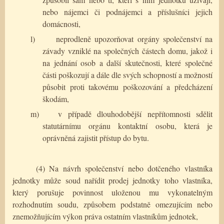
nebo nájemci či podnájemci a příslušníci jejich
domácnosti,
l)
neprodleně upozorňovat orgány společenství na
závady vzniklé na společných částech domu, jakož i
na jednání osob a další skutečnosti, které společné
části poškozují a dále dle svých schopností a možností
působit proti takovému poškozování a předcházení
škodám,
m)
v případě dlouhodobější nepřítomnosti sdělit
statutárnímu orgánu kontaktní osobu, která je
oprávněná zajistit přístup do bytu.
(4) Na návrh společenství nebo dotčeného vlastníka
jednotky může soud nařídit prodej jednotky toho vlastníka,
který porušuje povinnost uloženou mu vykonatelným
rozhodnutím soudu, způsobem podstatně omezujícím nebo
znemožňujícím výkon práva ostatním vlastníkům jednotek,