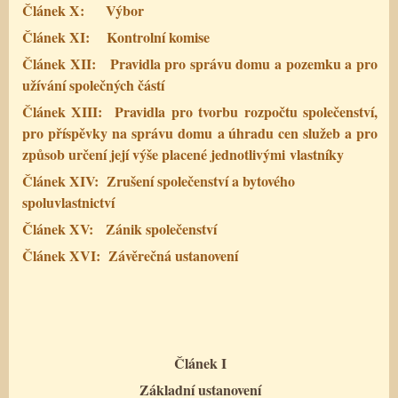
Článek X:
Výbor
Článek XI:
Kontrolní komise
Článek XII:
Pravidla pro správu domu a pozemku a pro
užívání společných částí
Článek XIII:
Pravidla pro tvorbu rozpočtu společenství,
pro příspěvky na správu domu a úhradu cen služeb a pro
způsob určení její výše placené jednotlivými vlastníky
Článek XIV:
Zrušení společenství a bytového
spoluvlastnictví
Článek XV:
Zánik společenství
Článek XVI:
Závěrečná ustanovení
Článek I
Základní ustanovení