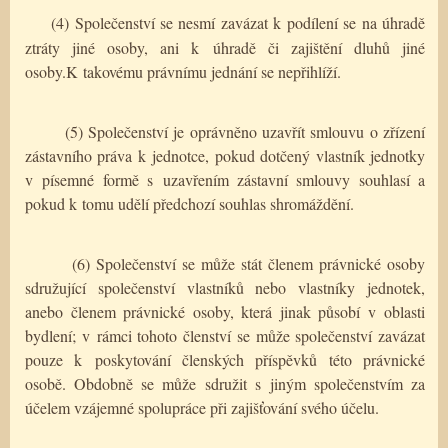
(4) Společenství se nesmí zavázat k podílení se na úhradě
ztráty jiné osoby, ani k úhradě či zajištění dluhů jiné
osoby.K takovému právnímu jednání se nepřihlíží.
(5) Společenství je oprávněno uzavřít smlouvu o zřízení
zástavního práva k jednotce, pokud dotčený vlastník jednotky
v písemné formě s uzavřením zástavní smlouvy souhlasí a
pokud k tomu udělí předchozí souhlas shromáždění.
(6) Společenství se může stát členem právnické osoby
sdružující společenství vlastníků nebo vlastníky jednotek,
anebo členem právnické osoby, která jinak působí v oblasti
bydlení; v rámci tohoto členství se může společenství zavázat
pouze k poskytování členských příspěvků této právnické
osobě. Obdobně se může sdružit s jiným společenstvím za
účelem vzájemné spolupráce při zajišťování svého účelu.