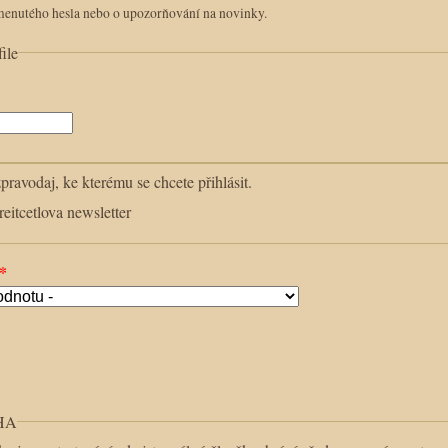
menutého hesla nebo o upozorňování na novinky.
ile
pravodaj, ke kterému se chcete přihlásit.
eitcetlova newsletter
*
HA