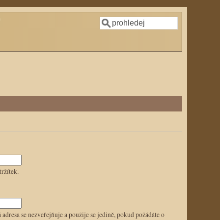
Hledat
Vyhledávání
ržítek.
adresa se nezveřejňuje a použije se jedině, pokud požádáte o