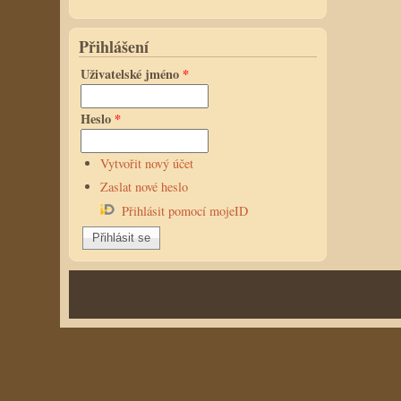
Přihlášení
Uživatelské jméno
*
Heslo
*
Vytvořit nový účet
Zaslat nové heslo
Přihlásit pomocí mojeID