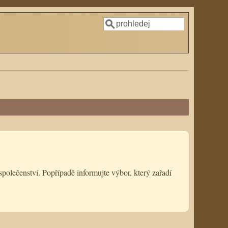
Hledat
Vyhledávání
polečenství. Popřípadě informujte výbor, který zařadí