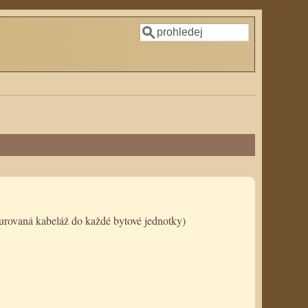
Hledat
Vyhledávání
urovaná kabeláž do každé bytové jednotky)